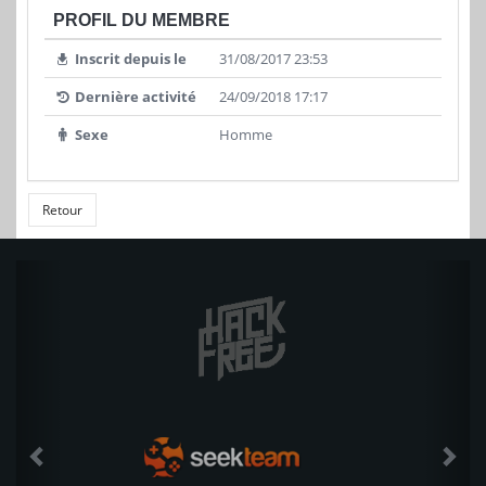
PROFIL DU MEMBRE
Inscrit depuis le
31/08/2017 23:53
Dernière activité
24/09/2018 17:17
Sexe
Homme
Retour