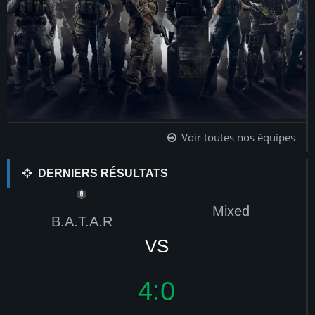
Voir toutes nos équipes
DERNIERS RÉSULTATS
Mixed
B.A.T.A.R
VS
4:0