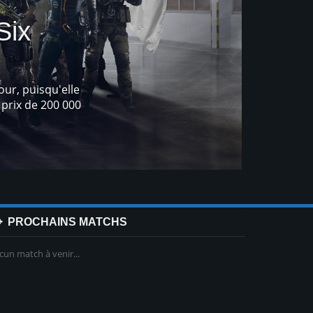
!
 n'importe quelle arme de votre
PROCHAINS MATCHS
cun match à venir...