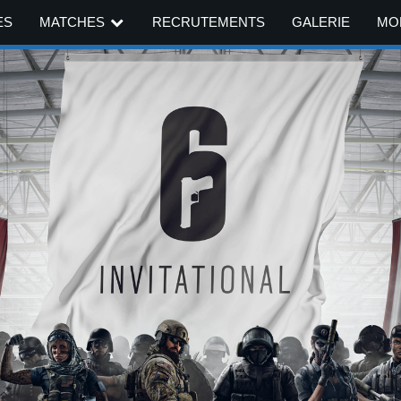
ES
MATCHES
RECRUTEMENTS
GALERIE
MO