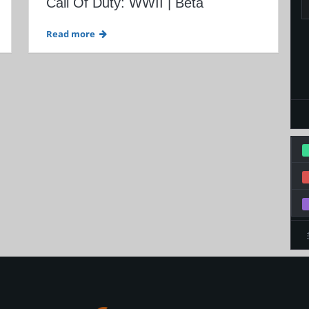
Call Of Duty: WWII | Beta
Read more