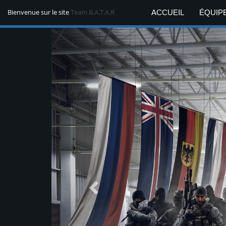
Bienvenue sur le site
Team B.A.T.A.R
ACCUEIL
ÉQUIP
Previous