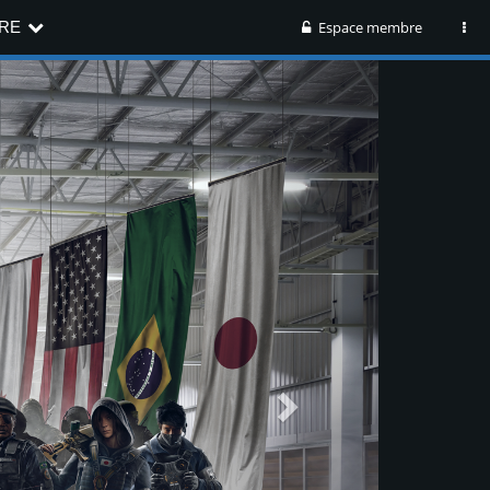
RE
Espace membre
Next